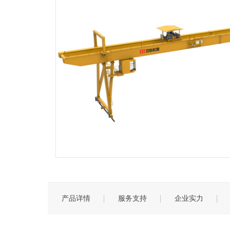
公司简介
创新卫华
企业
公司
水利水电系列
通用桥
产品详情
服务支持
企业实力