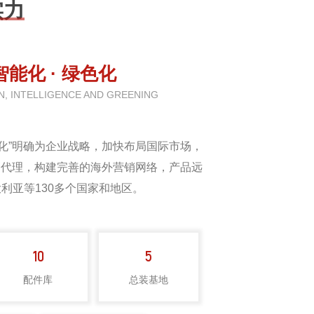
实力
 智能化 · 绿色化
ON, INTELLIGENCE AND GREENING
际化”明确为企业战略，加快布局国际市场，
销代理，构建完善的海外营销网络，产品远
利亚等130多个国家和地区。
02
03
远程指导
现场维修
REMOTE GUIDANCE
FIELD MAINTENANCE
10
5
配件库
总装基地