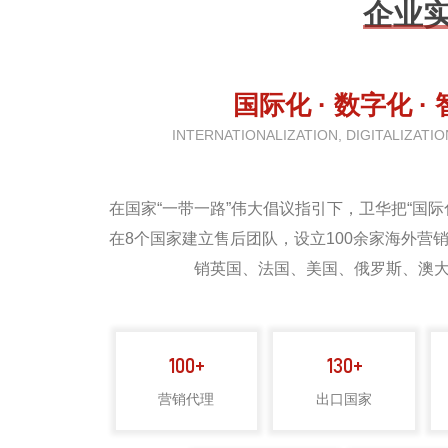
企业
国际化 · 数字化 ·
INTERNATIONALIZATION, DIGITALIZATI
在国家“一带一路”伟大倡议指引下，卫华把“国
在8个国家建立售后团队，设立100余家海外营
销英国、法国、美国、俄罗斯、澳大
01
在线售后
AFTER SALES
100+
130+
营销代理
出口国家