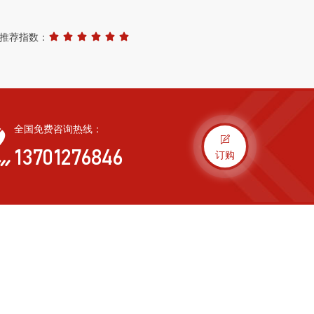
推荐指数：
全国免费咨询热线：
13701276846
订购