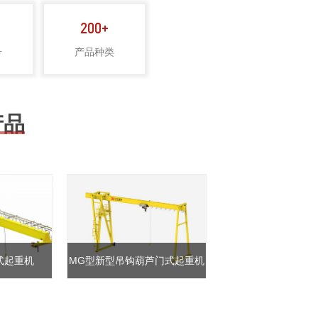
200+
06
07
号
产品种类
推荐选型
定制方案
RECOMMEND
CUSTOMIZED SCHEME
产品
式起重机
MG型新型吊钩葫芦门式起重机
NLH型新型电动双