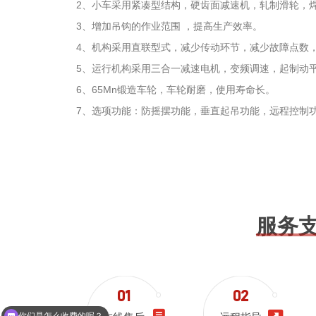
2、小车采用紧凑型结构，硬齿面减速机，轧制滑轮，
3、增加吊钩的作业范围 ，提高生产效率。
4、机构采用直联型式，减少传动环节，减少故障点数
5、运行机构采用三合一减速电机，变频调速，起制动
6、65Mn锻造车轮，车轮耐磨，使用寿命长。
7、选项功能：防摇摆功能，垂直起吊功能，远程控制
服务
你们是怎么收费的呢？